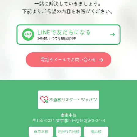
一緒に解決していきましょう。
下記よりご希望の内容をお選びください。
LINEで友だちになる
24時間､いつでも相談受付中
電話やメールでお問い合わせ
東京本校
〒155-0031 東京都世田谷区北沢3-34-4
東京本校
世田谷代田校
横浜校