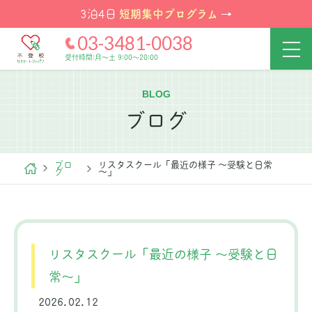
短期集中プログラム
3泊4日
→
03-3481-0038
受付時間:月～土 9:00～20:00
BLOG
ブログ
ブロ
リスタスクール「最近の様子 ～受験と日常
グ
～」
リスタスクール「最近の様子 ～受験と日
常～」
2026.02.12