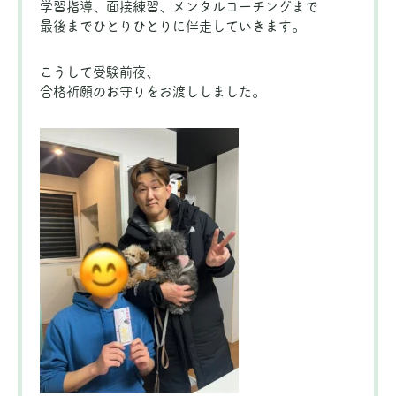
学習指導、面接練習、メンタルコーチングまで
最後までひとりひとりに伴走していきます。
こうして受験前夜、
合格祈願のお守りをお渡ししました。