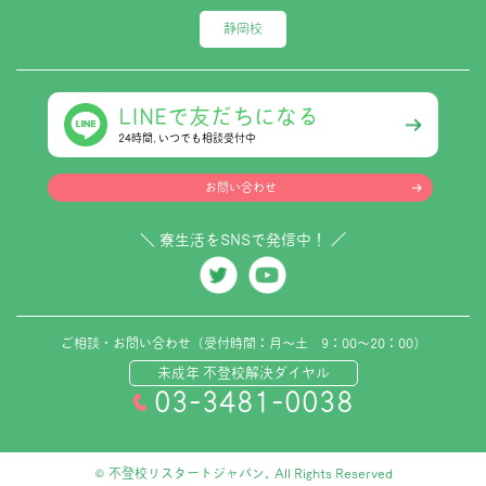
静岡校
LINEで友だちになる
24時間､いつでも相談受付中
お問い合わせ
＼ 寮生活をSNSで発信中！ ／
ご相談・お問い合わせ（受付時間：月～土 9：00～20：00）
未成年 不登校解決ダイヤル
03-3481-0038
© 不登校リスタートジャパン. All Rights Reserved