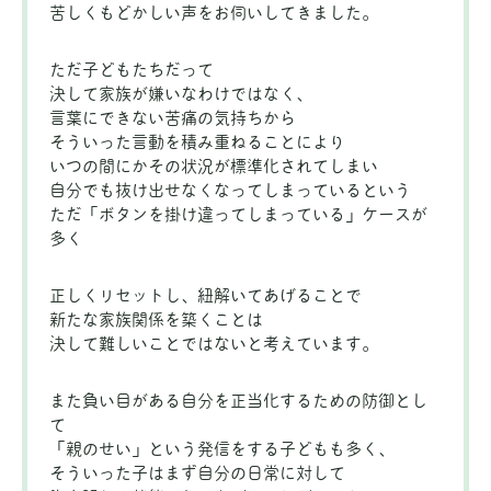
苦しくもどかしい声をお伺いしてきました。
ただ子どもたちだって
決して家族が嫌いなわけではなく、
言葉にできない苦痛の気持ちから
そういった言動を積み重ねることにより
いつの間にかその状況が標準化されてしまい
自分でも抜け出せなくなってしまっているという
ただ「ボタンを掛け違ってしまっている」ケースが
多く
正しくリセットし、紐解いてあげることで
新たな家族関係を築くことは
決して難しいことではないと考えています。
また負い目がある自分を正当化するための防御とし
て
「親のせい」という発信をする子どもも多く、
そういった子はまず自分の日常に対して