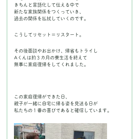
きちんと言語化して伝える中で
新たな家族関係をつくっていき、
過去の関係を払拭していくのです。
こうしてリセット＝リスタート。
その後面談やお出かけ、帰省もトライし
Aくんは約３カ月の寮生活を終えて
無事に家庭復帰をしてくれました。
この家庭復帰ができた日、
親子が一緒に自宅に帰る姿を見送る日が
私たちの１番の喜びであると確信しています。