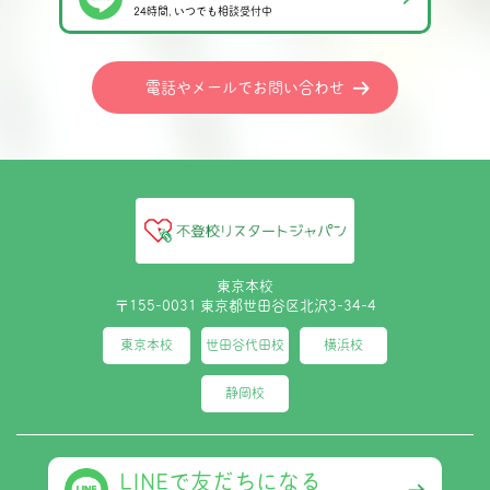
24時間､いつでも相談受付中
電話やメールでお問い合わせ
東京本校
〒155-0031 東京都世田谷区北沢3-34-4
東京本校
世田谷代田校
横浜校
静岡校
LINEで友だちになる