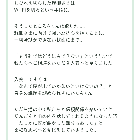
しびれを切らした親御さまは
Wi-Fiを切るという手段に。
そうしたところAくんは取り乱し、
親御さまに向けて強い反抗心を抱くことに。
一切会話ができない状態にまで。
「もう親ではどうにもできない」という思いで
私たちへご相談をいただき入寮へと至りました。
入寮してすぐは
「なんで僕が出ていかないといけないの？」と
自身の課題を認められずにいたAくん。
ただ生活の中で私たちと信頼関係を築いていき
だんだんと心の内を話してくれるようになった時
「たしかに僕が悪かった部分もあった」と
柔軟な思考へと変化をしていきました。