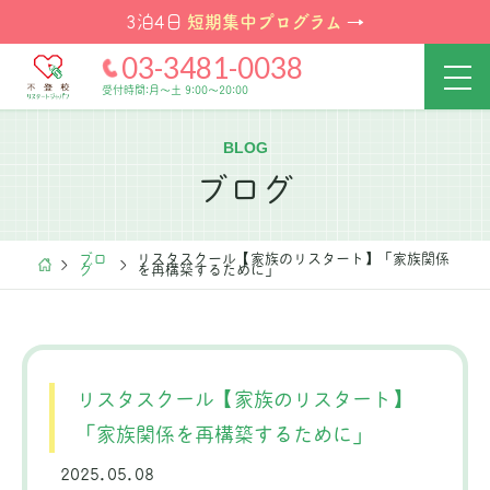
短期集中プログラム
3泊4日
→
03-3481-0038
受付時間:月～土 9:00～20:00
BLOG
ブログ
ブロ
リスタスクール【家族のリスタート】「家族関係
グ
を再構築するために」
リスタスクール【家族のリスタート】
「家族関係を再構築するために」
2025.05.08