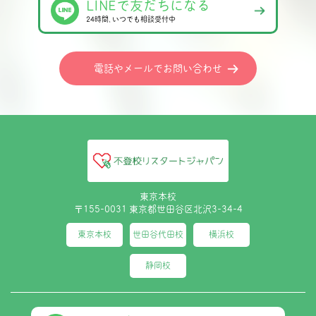
LINEで友だちになる
24時間､いつでも相談受付中
電話やメールでお問い合わせ
東京本校
〒155-0031 東京都世田谷区北沢3-34-4
東京本校
世田谷代田校
横浜校
静岡校