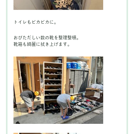
トイレもピカピカに。
おびただしい数の靴を整理整頓。
靴箱も綺麗に拭き上げます。