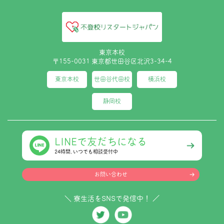
東京本校
〒155-0031 東京都世田谷区北沢3-34-4
東京本校
世田谷代田校
横浜校
静岡校
LINEで友だちになる
24時間､いつでも相談受付中
お問い合わせ
＼ 寮生活をSNSで発信中！ ／