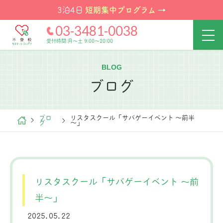
短期集中プログラム
3泊4日
→
03-3481-0038
受付時間:月～土 9:00～20:00
BLOG
ブログ
ブロ
リスタスクール「サバゲーイベント ～前半
グ
～」
リスタスクール「サバゲーイベント ～前
半～」
2025.05.22