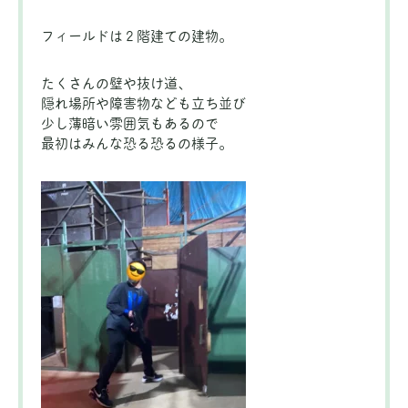
フィールドは２階建ての建物。
たくさんの壁や抜け道、
隠れ場所や障害物なども立ち並び
少し薄暗い雰囲気もあるので
最初はみんな恐る恐るの様子。