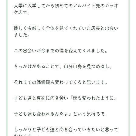
大学に入学してから初めてのアルバイト先のカラオ
ケ店で、
優しくも厳しく全体を見てくれていた店長と出会い
ました。
この出会いが今までの僕を変えてくれました。
きっかけがあることで、自分自身を見つめ直し、
それまでの価値観も変わってくると思います。
子ども達と真剣に向き合い『僕も変われたように、
子ども達も変われるんだよ』という気持ちで、
しっかりと子ども達と向き合っていきたいと思って