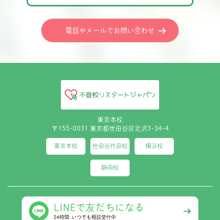
電話やメールでお問い合わせ
東京本校
〒155-0031 東京都世田谷区北沢3-34-4
東京本校
世田谷代田校
横浜校
静岡校
LINEで友だちになる
24時間､いつでも相談受付中