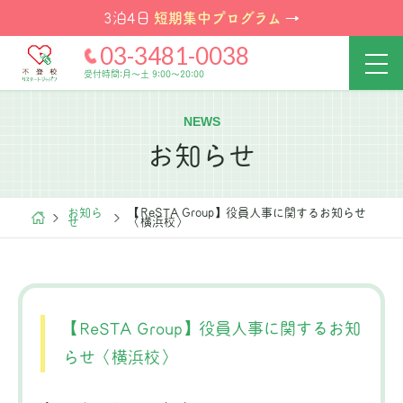
短期集中プログラム
3泊4日
→
03-3481-0038
受付時間:月～土 9:00～20:00
NEWS
お知らせ
お知ら
【ReSTA Group】役員人事に関するお知らせ
せ
〈横浜校〉
【ReSTA Group】役員人事に関するお知
らせ〈横浜校〉