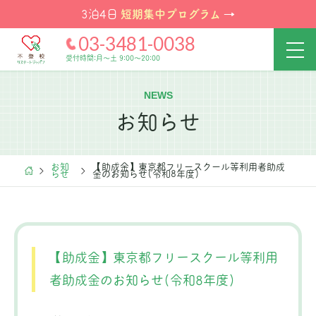
短期集中プログラム
3泊4日
→
03-3481-0038
受付時間:月～土 9:00～20:00
NEWS
お知らせ
お知
【助成金】東京都フリースクール等利用者助成
らせ
金のお知らせ(令和8年度)
【助成金】東京都フリースクール等利用
者助成金のお知らせ(令和8年度)