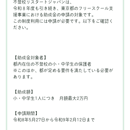
不登校リスタートジャパンは、
令和８年度も引き続き、東京都のフリースクール支
援事業における助成金の申請の対象です。
この制度利用には申請が必要です。以下をご確認く
ださい。
【助成金対象者】
都内在住の不登校の小・中学生の保護者
※このほか、都が定める要件を満たしている必要が
あります。
【助成額】
小・中学生1人につき 月額最大2万円
【申請期間】
令和8年5月27日から令和9年2月12日まで