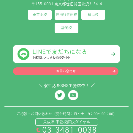
〒155-0031 東京都世田谷区北沢3-34-4
東京本校
世田谷代田校
横浜校
静岡校
LINEで友だちになる
24時間､いつでも相談受付中
お問い合わせ
＼ 寮生活をSNSで発信中！ ／
ご相談・お問い合わせ（受付時間：月～土 9：00～20：00）
未成年 不登校解決ダイヤル
03-3481-0038