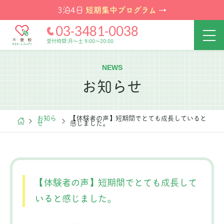
短期集中プログラム
3泊4日
→
03-3481-0038
受付時間:月～土 9:00～20:00
NEWS
お知らせ
お知ら
【体験者の声】短期間でとても成長していると
せ
感じました。
【体験者の声】短期間でとても成長して
いると感じました。