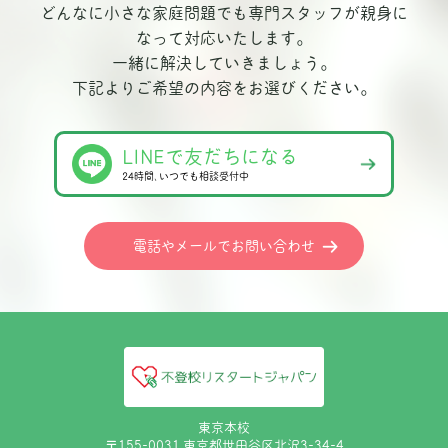
どんなに小さな家庭問題でも専門スタッフが親身に
なって対応いたします。
一緒に解決していきましょう。
下記よりご希望の内容をお選びください。
LINEで友だちになる
24時間､いつでも相談受付中
電話やメールでお問い合わせ
東京本校
〒155-0031 東京都世田谷区北沢3-34-4