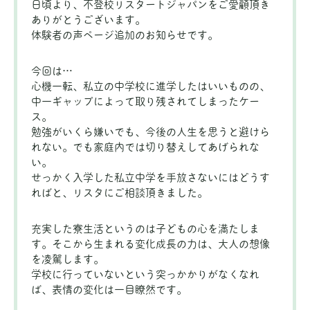
日頃より、不登校リスタートジャパンをご愛顧頂き
ありがとうございます。
体験者の声ページ追加のお知らせです。
今回は…
心機一転、私立の中学校に進学したはいいものの、
中一ギャップによって取り残されてしまったケー
ス。
勉強がいくら嫌いでも、今後の人生を思うと避けら
れない。でも家庭内では切り替えしてあげられな
い。
せっかく入学した私立中学を手放さないにはどうす
ればと、リスタにご相談頂きました。
充実した寮生活というのは子どもの心を満たしま
す。そこから生まれる変化成長の力は、大人の想像
を凌駕します。
学校に行っていないという突っかかりがなくなれ
ば、表情の変化は一目瞭然です。