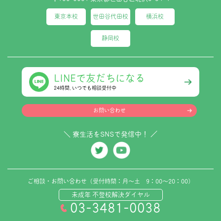
東京本校
世田谷代田校
横浜校
静岡校
LINEで友だちになる
24時間､いつでも相談受付中
お問い合わせ
＼ 寮生活をSNSで発信中！ ／
ご相談・お問い合わせ（受付時間：月～土 9：00～20：00）
未成年 不登校解決ダイヤル
03-3481-0038