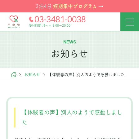
短期集中プログラム
3泊4日
→
03-3481-0038
受付時間:月～土 9:00～20:00
NEWS
お知らせ
お知らせ
【体験者の声】別人のようで感動しました
【体験者の声】別人のようで感動しまし
た