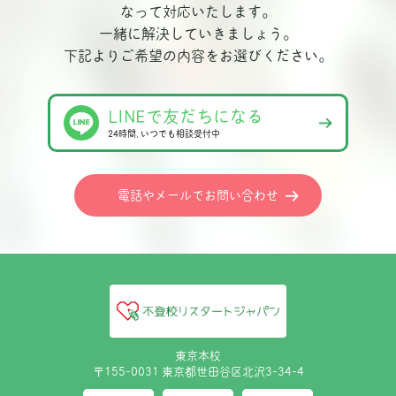
なって対応いたします。
一緒に解決していきましょう。
下記よりご希望の内容をお選びください。
LINEで友だちになる
24時間､いつでも相談受付中
電話やメールでお問い合わせ
東京本校
〒155-0031 東京都世田谷区北沢3-34-4