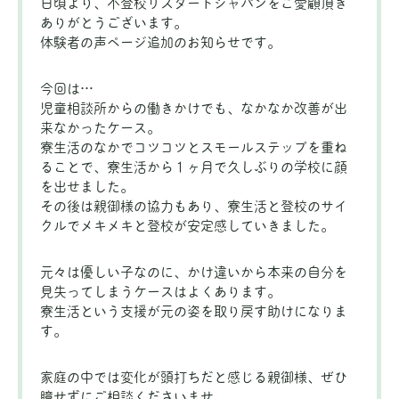
日頃より、不登校リスタートジャパンをご愛顧頂き
ありがとうございます。
体験者の声ページ追加のお知らせです。
今回は…
児童相談所からの働きかけでも、なかなか改善が出
来なかったケース。
寮生活のなかでコツコツとスモールステップを重ね
ることで、寮生活から１ヶ月で久しぶりの学校に顔
を出せました。
その後は親御様の協力もあり、寮生活と登校のサイ
クルでメキメキと登校が安定感していきました。
元々は優しい子なのに、かけ違いから本来の自分を
見失ってしまうケースはよくあります。
寮生活という支援が元の姿を取り戻す助けになりま
す。
家庭の中では変化が頭打ちだと感じる親御様、ぜひ
臆せずにご相談くださいませ。