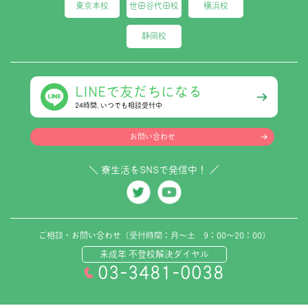
東京本校
世田谷代田校
横浜校
静岡校
LINEで友だちになる
24時間､いつでも相談受付中
お問い合わせ
＼ 寮生活をSNSで発信中！ ／
ご相談・お問い合わせ（受付時間：月～土 9：00～20：00）
未成年 不登校解決ダイヤル
03-3481-0038