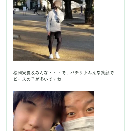
松岡寮長＆みんな・・・で、パチリ♪みんな笑顔で
ピースの子が多いですね。