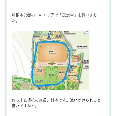
羽根木公園のこのエリアで「逃走中」を行いまし
た。
おっ！笹塚校の寮長、村本です。追いかけられると
怖いですね～。