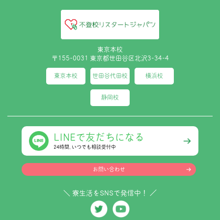
東京本校
〒155-0031 東京都世田谷区北沢3-34-4
東京本校
世田谷代田校
横浜校
静岡校
LINEで友だちになる
24時間､いつでも相談受付中
お問い合わせ
＼ 寮生活をSNSで発信中！ ／