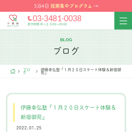
短期集中プログラム
3泊4日
→
03-3481-0038
受付時間:月～土 9:00～20:00
BLOG
ブログ
ブロ
伊藤幸弘塾「１月２０日スケート体験＆新宿御
グ
苑」
伊藤幸弘塾「１月２０日スケート体験＆
新宿御苑」
2022.01.25