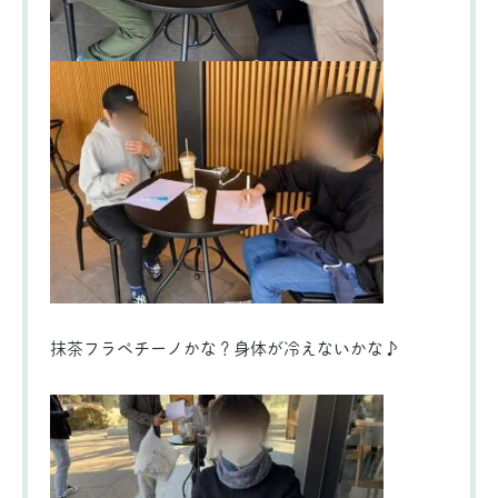
抹茶フラぺチーノかな？身体が冷えないかな♪