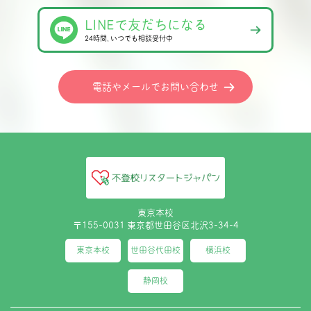
LINEで友だちになる
24時間､いつでも相談受付中
電話やメールでお問い合わせ
東京本校
〒155-0031 東京都世田谷区北沢3-34-4
東京本校
世田谷代田校
横浜校
静岡校