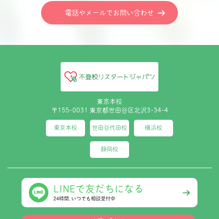
電話やメールでお問い合わせ
東京本校
〒155-0031 東京都世田谷区北沢3-34-4
東京本校
世田谷代田校
横浜校
静岡校
LINEで友だちになる
24時間､いつでも相談受付中