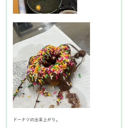
ドーナツの出来上がり。