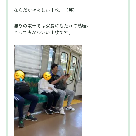
なんだか神々しい１枚。（笑）
帰りの電車では寮長にもたれて熟睡。
とってもかわいい１枚です。