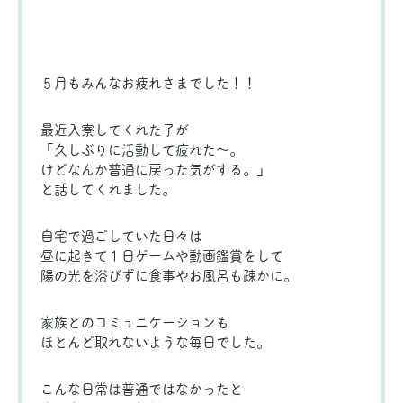
５月もみんなお疲れさまでした！！
最近入寮してくれた子が
「久しぶりに活動して疲れた～。
けどなんか普通に戻った気がする。」
と話してくれました。
自宅で過ごしていた日々は
昼に起きて１日ゲームや動画鑑賞をして
陽の光を浴びずに食事やお風呂も疎かに。
家族とのコミュニケーションも
ほとんど取れないような毎日でした。
こんな日常は普通ではなかったと