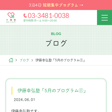
短期集中プログラム
3泊4日
→
03-3481-0038
受付時間:月～土 9:00～20:00
BLOG
ブログ
ブログ
伊藤幸弘塾「5月のプログラム②」
伊藤幸弘塾「5月のプログラム②」
2024.06.01
伊藤幸弘塾です。