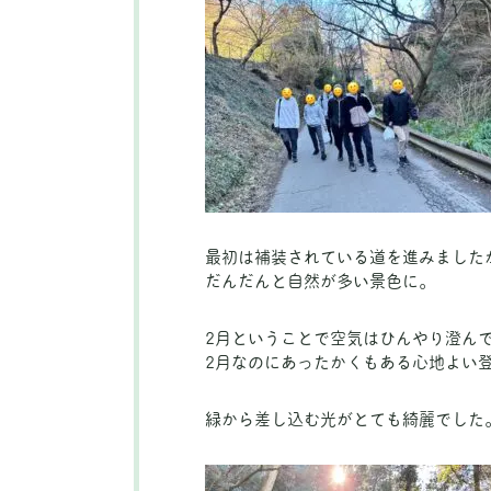
最初は補装されている道を進みました
だんだんと自然が多い景色に。
2月ということで空気はひんやり澄ん
2月なのにあったかくもある心地よい
緑から差し込む光がとても綺麗でした