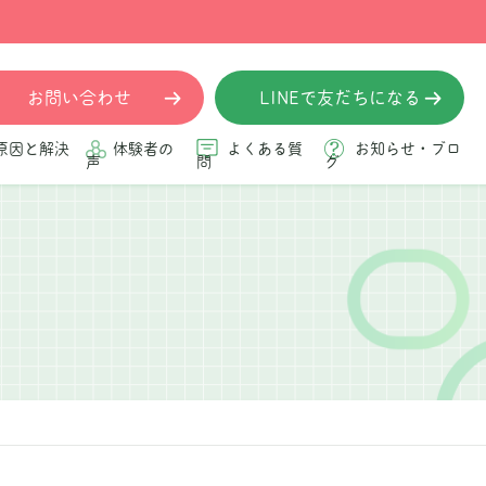
お問い合わせ
LINEで友だちになる
原因と解決
体験者の
よくある質
お知らせ・ブロ
声
問
グ