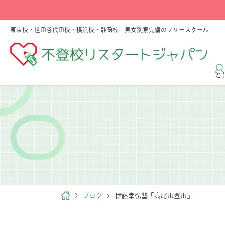
東京校・世田谷代田校・横浜校・静岡校 男女別寮完備のフリースクール
と
ブログ
伊藤幸弘塾「高尾山登山」