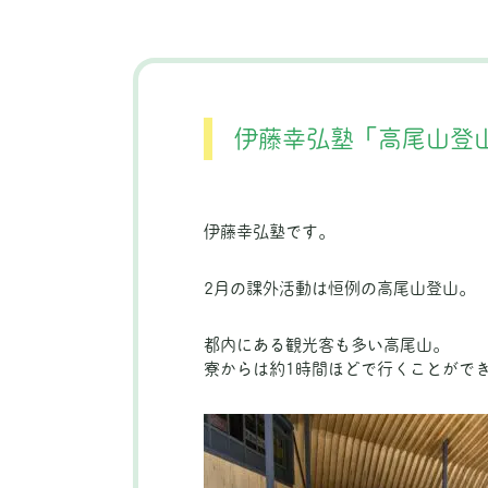
伊藤幸弘塾「高尾山登
伊藤幸弘塾です。
2月の課外活動は恒例の高尾山登山。
都内にある観光客も多い高尾山。
寮からは約1時間ほどで行くことがで