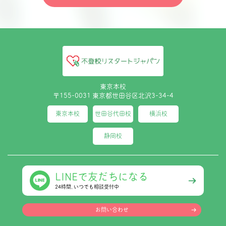
東京本校
〒155-0031 東京都世田谷区北沢3-34-4
東京本校
世田谷代田校
横浜校
静岡校
LINEで友だちになる
24時間､いつでも相談受付中
お問い合わせ