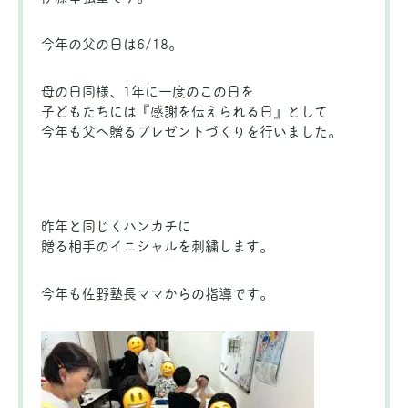
今年の父の日は6/18。
母の日同様、1年に一度のこの日を
子どもたちには『感謝を伝えられる日』として
今年も父へ贈るプレゼントづくりを行いました。
昨年と同じくハンカチに
贈る相手のイニシャルを刺繍します。
今年も佐野塾長ママからの指導です。