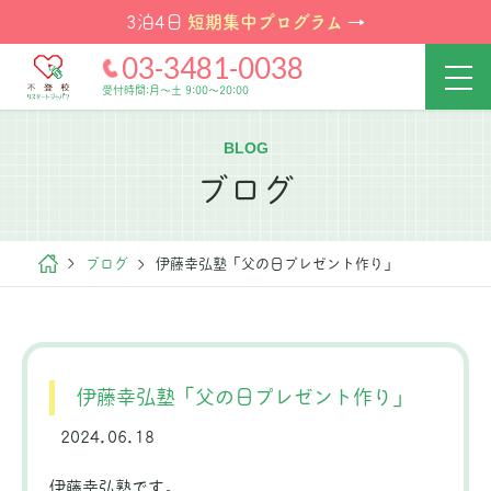
短期集中プログラム
3泊4日
→
03-3481-0038
受付時間:月～土 9:00～20:00
BLOG
ブログ
ブログ
伊藤幸弘塾「父の日プレゼント作り」
伊藤幸弘塾「父の日プレゼント作り」
2024.06.18
伊藤幸弘塾です。