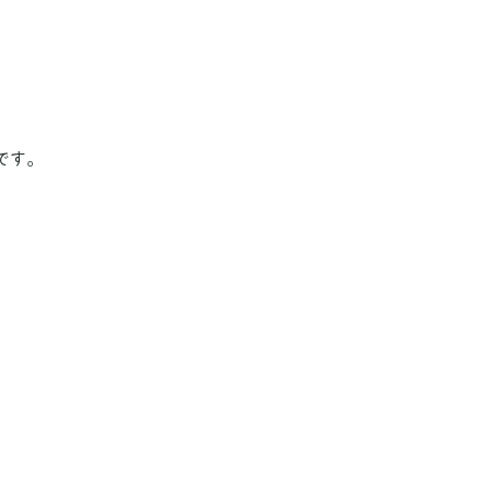
。
です。