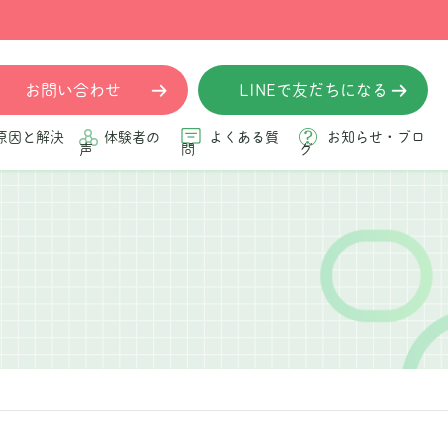
お問い合わせ
LINEで友だちになる
原因と解決
体験者の
よくある質
お知らせ・ブロ
声
問
グ