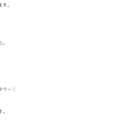
ます。
た。
タワー！
す。