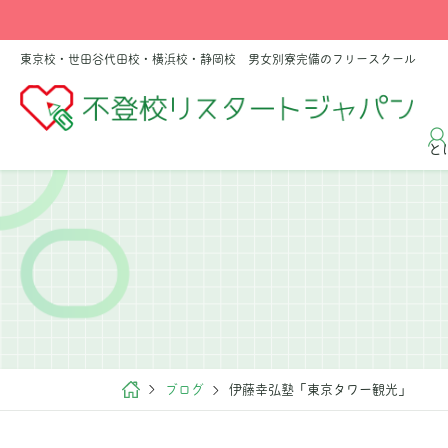
東京校・世田谷代田校・横浜校・静岡校 男女別寮完備のフリースクール
と
ブログ
伊藤幸弘塾「東京タワー観光」