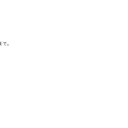
。
まで。