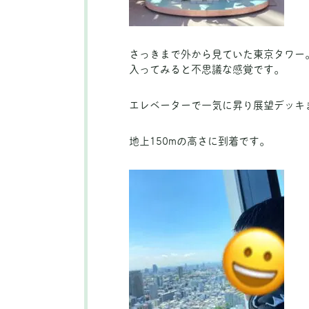
さっきまで外から見ていた東京タワー
入ってみると不思議な感覚です。
エレベーターで一気に昇り展望デッキ
地上150mの高さに到着です。