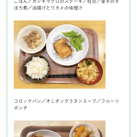
ごはん／カジキマグロのステーキ／枝豆／里芋のそ
ぼろ煮／油揚げとワカメの味噌汁
コロッケパン／オニオングラタンスープ／フルーツ
ポンチ