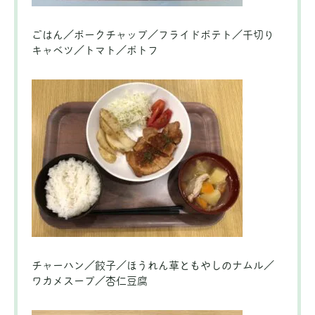
ごはん／ポークチャップ／フライドポテト／千切り
キャベツ／トマト／ポトフ
チャーハン／餃子／ほうれん草ともやしのナムル／
ワカメスープ／杏仁豆腐