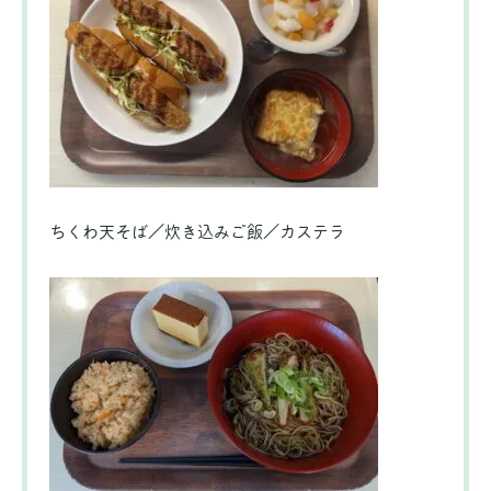
ちくわ天そば／炊き込みご飯／カステラ