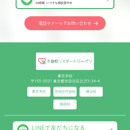
24時間､いつでも相談受付中
電話やメールでお問い合わせ
東京本校
〒155-0031 東京都世田谷区北沢3-34-4
東京本校
世田谷代田校
横浜校
静岡校
LINEで友だちになる