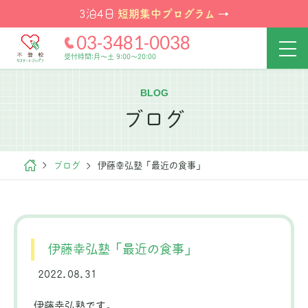
短期集中プログラム
3泊4日
→
03-3481-0038
受付時間:月～土 9:00～20:00
BLOG
ブログ
ブログ
伊藤幸弘塾「最近の食事」
伊藤幸弘塾「最近の食事」
2022.08.31
伊藤幸弘塾です。