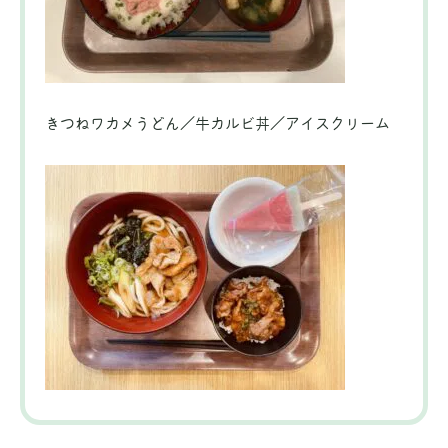
きつねワカメうどん／牛カルビ丼／アイスクリーム