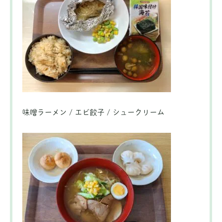
味噌ラーメン / エビ餃子 / シュークリーム