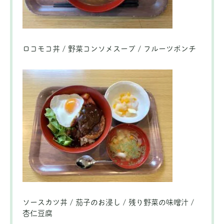
ロコモコ丼 / 野菜コンソメスープ / フルーツポンチ
ソースカツ丼 / 茄子のお浸し / 残り野菜の味噌汁 /
杏仁豆腐