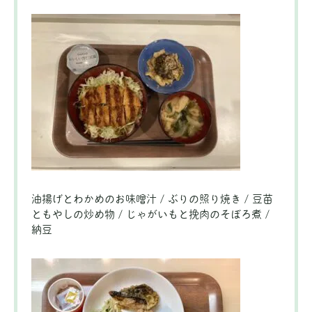
油揚げとわかめのお味噌汁 / ぶりの照り焼き / 豆苗
ともやしの炒め物 / じゃがいもと挽肉のそぼろ煮 /
納豆