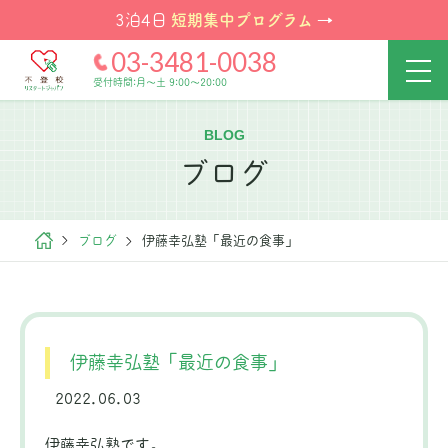
短期集中プログラム
3泊4日
→
03-3481-0038
受付時間:月～土 9:00～20:00
BLOG
ブログ
ブログ
伊藤幸弘塾「最近の食事」
伊藤幸弘塾「最近の食事」
2022.06.03
伊藤幸弘塾です。