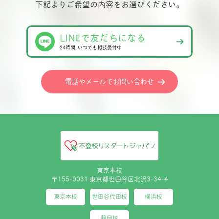
下記よりご希望の内容をお選びください。
LINEで友だちになる
24時間､いつでも相談受付中
電話やメールでお問い合わせ
東京本校
〒155-0031 東京都世田谷区北沢3-34-4
東京本校
世田谷代田校
横浜校
静岡校