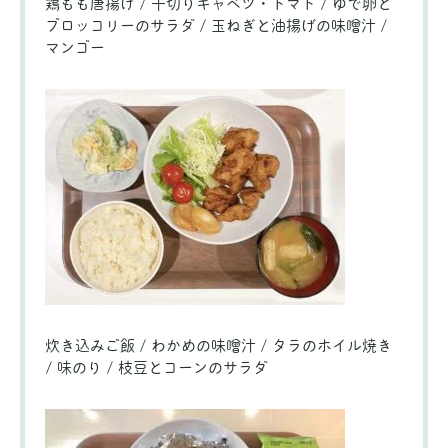
鶏もも唐揚げ / 千切りキャベツ・トマト / ゆで卵と
ブロッコリーのサラダ / 玉ねぎと油揚げの味噌汁 /
マンゴー
炊き込みご飯 / わかめの味噌汁 / タラのホイル焼き
/ 味のり / 枝豆とコーンのサラダ