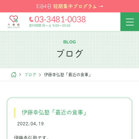
短期集中プログラム
3泊4日
→
03-3481-0038
受付時間:月～土 9:00～20:00
BLOG
ブログ
ブログ
伊藤幸弘塾「最近の食事」
伊藤幸弘塾「最近の食事」
2022.04.19
伊藤幸弘塾です。