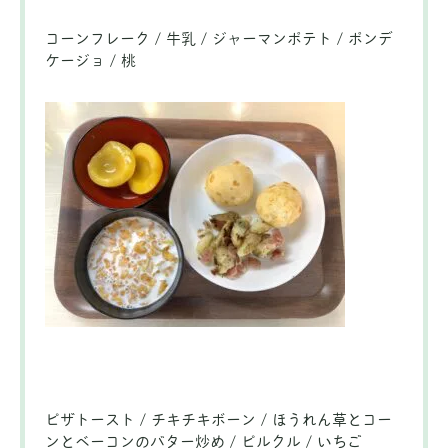
コーンフレーク / 牛乳 / ジャーマンポテト / ポンデ
ケージョ / 桃
ピザトースト / チキチキボーン / ほうれん草とコー
ンとベーコンのバター炒め / ピルクル / いちご