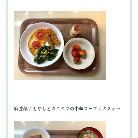
麻婆麺 / もやしとカニカマの中華スープ / カステラ