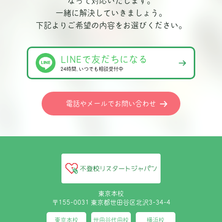
なって対応いたします。
一緒に解決していきましょう。
下記よりご希望の内容をお選びください。
LINEで友だちになる
24時間､いつでも相談受付中
電話やメールでお問い合わせ
東京本校
〒155-0031 東京都世田谷区北沢3-34-4
東京本校
世田谷代田校
横浜校