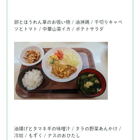
卵とほうれん草のお吸い物 / 油淋鶏 / 千切りキャベ
ツとトマト / 中華山菜イカ / ポテトサラダ
油揚げとタマネギの味噌汁 / タラの野菜あんかけ /
冷奴 / もずく / ナスのおひたし