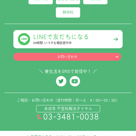
静岡校
LINEで友だちになる
24時間､いつでも相談受付中
お問い合わせ
＼ 寮生活をSNSで発信中！ ／
ご相談・お問い合わせ（受付時間：月～土 9：00～20：00）
未成年 不登校解決ダイヤル
03-3481-0038