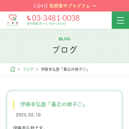
短期集中プログラム
3泊4日
→
03-3481-0038
受付時間:月～土 9:00～20:00
BLOG
ブログ
ブログ
伊藤幸弘塾「最近の様子①」
伊藤幸弘塾「最近の様子①」
2023.02.10
伊藤幸弘塾です。