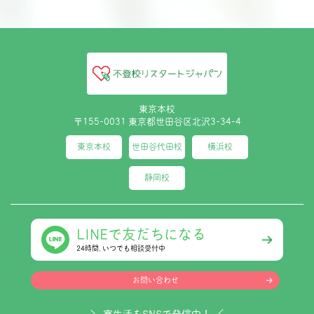
東京本校
〒155-0031 東京都世田谷区北沢3-34-4
東京本校
世田谷代田校
横浜校
静岡校
LINEで友だちになる
24時間､いつでも相談受付中
お問い合わせ