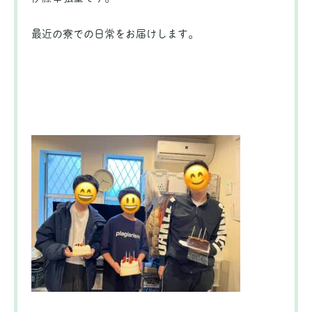
最近の寮での日常をお
届けします。