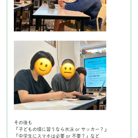
その後も
『子どもの頃に習うなら水泳 or サッカー？』
『中学生にスマホは必要 or 不要？』など