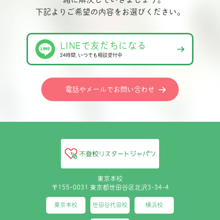
下記よりご希望の内容をお選びください。
LINEで友だちになる
24時間､いつでも相談受付中
電話やメールでお問い合わせ
東京本校
〒155-0031 東京都世田谷区北沢3-34-4
東京本校
世田谷代田校
横浜校