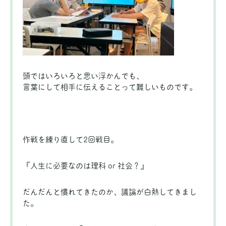
頭ではいろいろと思い浮かんでも、
言葉にして相手に伝えることって難しいものです。
作戦を練り直して2回戦目。
『人生に必要なのは理科 or 社会？』
だんだんと慣れてきたのか、議論が白熱してきまし
た。