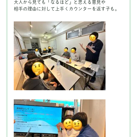
大人から見ても「なるほど」と思える意見や
相手の理由に対して上手くカウンターを返す子も。