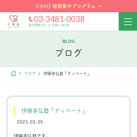
短期集中プログラム
3泊4日
→
03-3481-0038
受付時間:月～土 9:00～20:00
BLOG
ブログ
ブログ
伊藤幸弘塾「ディベート」
伊藤幸弘塾「ディベート」
2023.03.05
伊藤幸弘塾です。