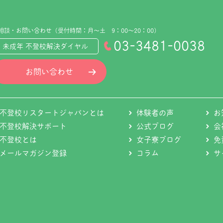
相談・お問い合わせ（受付時間：月～土 9：00～20：00）
03-3481-0038
未成年 不登校解決ダイヤル
お問い合わせ
不登校リスタートジャパンとは
体験者の声
お
不登校解決サポート
公式ブログ
会
不登校とは
女子寮ブログ
免
メールマガジン登録
コラム
サ