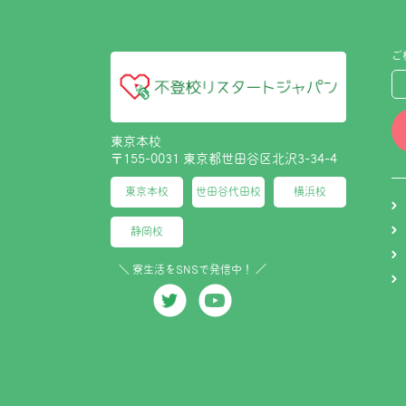
ご
東京本校
〒155-0031 東京都世田谷区北沢3-34-4
東京本校
世田谷代田校
横浜校
静岡校
＼ 寮生活をSNSで発信中！ ／