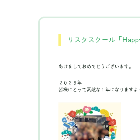
リスタスクール「Happy N
あけましておめでとうございます。
２０２６年
皆様にとって素敵な１年になりますよ