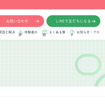
お問い合わせ
LINEで友だちになる
原因と解決
体験者の
よくある質
お知らせ・ブロ
声
問
グ