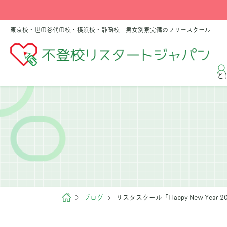
東京校・世田谷代田校・横浜校・静岡校 男女別寮完備のフリースクール
と
ブログ
リスタスクール「Happy New Year 2