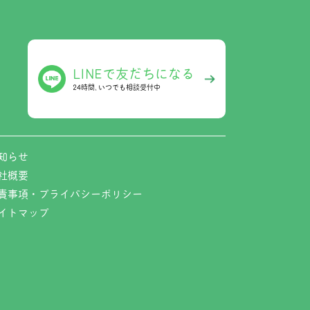
LINEで友だちになる
24時間､いつでも相談受付中
知らせ
社概要
責事項・プライバシーポリシー
イトマップ