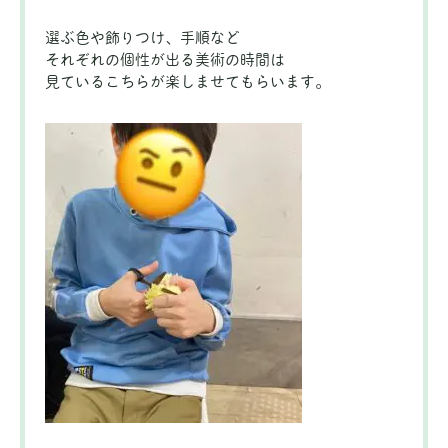
選ぶ色や飾りつけ、手順など
それぞれの個性が出る美術の時間は
見ているこちらが楽しませてもらいます。