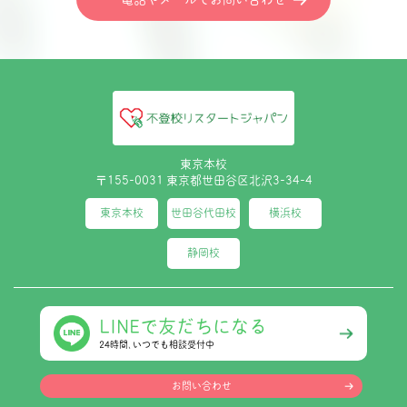
東京本校
〒155-0031 東京都世田谷区北沢3-34-4
東京本校
世田谷代田校
横浜校
静岡校
LINEで友だちになる
24時間､いつでも相談受付中
お問い合わせ