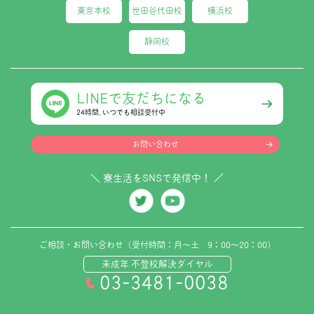
東京本校
世田谷代田校
横浜校
静岡校
LINEで友だちになる
24時間､いつでも相談受付中
お問い合わせ
＼ 寮生活をSNSで発信中！ ／
ご相談・お問い合わせ（受付時間：月～土 9：00～20：00）
未成年 不登校解決ダイヤル
03-3481-0038