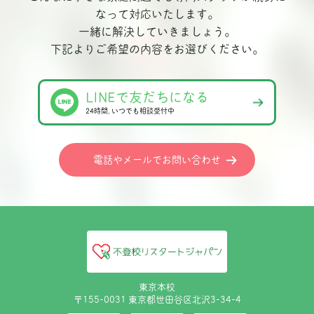
なって対応いたします。
一緒に解決していきましょう。
下記よりご希望の内容をお選びください。
LINEで友だちになる
24時間､いつでも相談受付中
電話やメールでお問い合わせ
東京本校
〒155-0031 東京都世田谷区北沢3-34-4