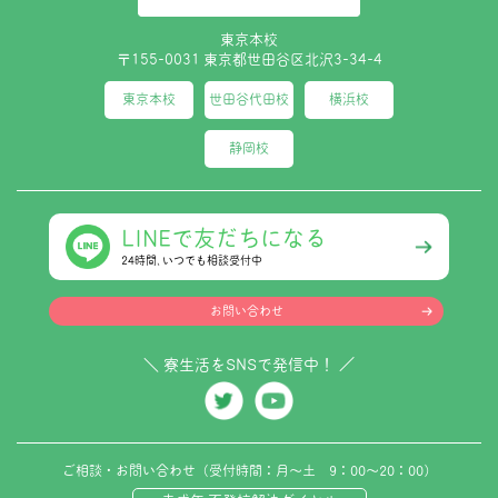
東京本校
〒155-0031 東京都世田谷区北沢3-34-4
東京本校
世田谷代田校
横浜校
静岡校
LINEで友だちになる
24時間､いつでも相談受付中
お問い合わせ
＼ 寮生活をSNSで発信中！ ／
ご相談・お問い合わせ（受付時間：月～土 9：00～20：00）