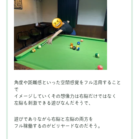
角度や距離感といった空間感覚をフル活用すること
で
イメージしていくその想像力は右脳だけではなく
左脳も刺激できる遊びなんだそうで、
遊びでありながら右脳と左脳の両方を
フル稼働するのがビリヤードなのだそう。