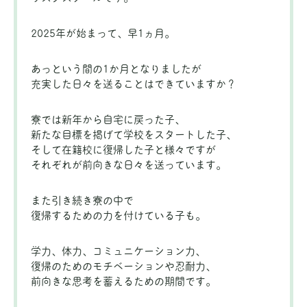
2025年が始まって、早1ヵ月。
あっという間の1か月となりましたが
充実した日々を送ることはできていますか？
寮では新年から自宅に戻った子、
新たな目標を掲げて学校をスタートした子、
そして在籍校に復帰した子と様々ですが
それぞれが前向きな日々を送っています。
また引き続き寮の中で
復帰するための力を付けている子も。
学力、体力、コミュニケーション力、
復帰のためのモチベーションや忍耐力、
前向きな思考を蓄えるための期間です。