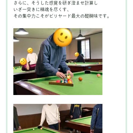
さらに、そうした感覚を研ぎ澄ませ計算し
いざ一突きに精魂を尽くす、
その集中力こそがビリヤード最大の醍醐味です。