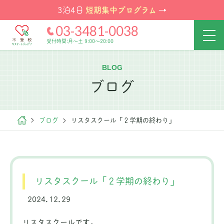
短期集中プログラム
3泊4日
→
03-3481-0038
受付時間:月～土 9:00～20:00
BLOG
ブログ
ブログ
リスタスクール「２学期の終わり」
リスタスクール「２学期の終わり」
2024.12.29
リスタスクールです。