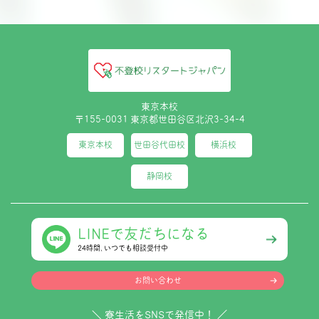
東京本校
〒155-0031 東京都世田谷区北沢3-34-4
東京本校
世田谷代田校
横浜校
静岡校
LINEで友だちになる
24時間､いつでも相談受付中
お問い合わせ
＼ 寮生活をSNSで発信中！ ／