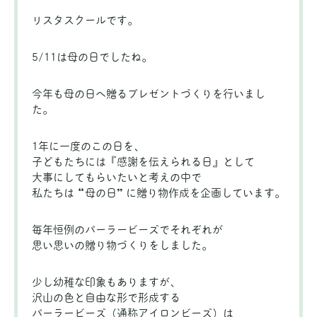
リスタスクールです。
5/11は母の日でしたね。
今年も母の日へ贈るプレゼントづくりを行いまし
た。
1年に一度のこの日を、
子どもたちには『感謝を伝えられる日』として
大事にしてもらいたいと考えの中で
私たちは “母の日” に贈り物作成を企画しています。
毎年恒例のパーラービーズでそれぞれが
思い思いの贈り物づくりをしました。
少し幼稚な印象もありますが、
沢山の色と自由な形で形成する
パーラービーズ（通称アイロンビーズ）は