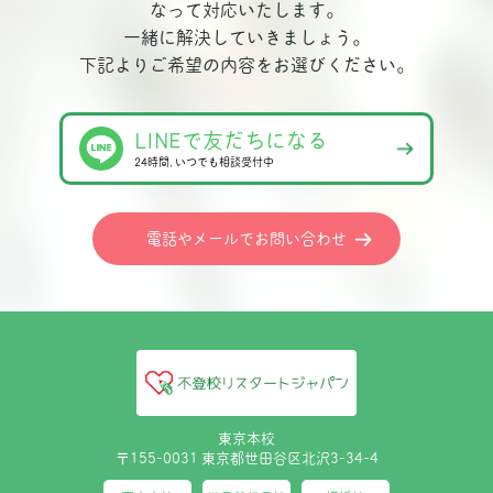
なって対応いたします。
一緒に解決していきましょう。
下記よりご希望の内容をお選びください。
LINEで友だちになる
24時間､いつでも相談受付中
電話やメールでお問い合わせ
東京本校
〒155-0031 東京都世田谷区北沢3-34-4