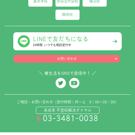
東京本校
世田谷代田校
横浜校
静岡校
LINEで友だちになる
24時間､いつでも相談受付中
お問い合わせ
＼ 寮生活をSNSで発信中！ ／
ご相談・お問い合わせ（受付時間：月～土 9：00～20：00）
未成年 不登校解決ダイヤル
03-3481-0038