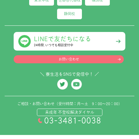
東京本校
世田谷代田校
横浜校
静岡校
LINEで友だちになる
24時間､いつでも相談受付中
お問い合わせ
＼ 寮生活をSNSで発信中！ ／
ご相談・お問い合わせ（受付時間：月～土 9：00～20：00）
未成年 不登校解決ダイヤル
03-3481-0038