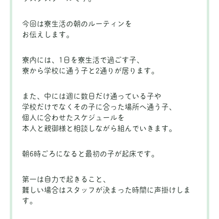
今回は寮生活の朝のルーティンを
お伝えします。
寮内には、1日を寮生活で過ごす子、
寮から学校に通う子と2通りが居ります。
また、中には週に数日だけ通っている子や
学校だけでなくその子に合った場所へ通う子、
個人に合わせたスケジュールを
本人と親御様と相談しながら組んでいきます。
朝6時ごろになると最初の子が起床です。
第一は自力で起きること、
難しい場合はスタッフが決まった時間に声掛けしま
す。