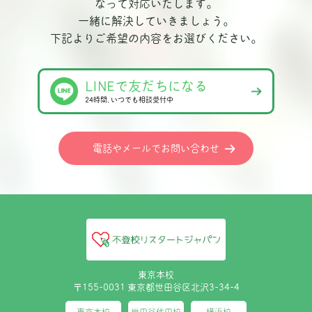
なって対応いたします。
一緒に解決していきましょう。
下記よりご希望の内容をお選びください。
LINEで友だちになる
24時間､いつでも相談受付中
電話やメールでお問い合わせ
東京本校
〒155-0031 東京都世田谷区北沢3-34-4