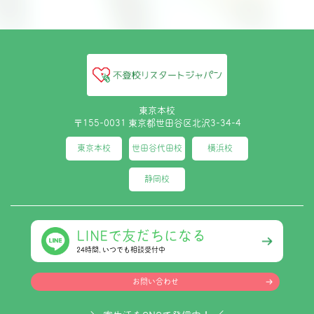
東京本校
〒155-0031 東京都世田谷区北沢3-34-4
東京本校
世田谷代田校
横浜校
静岡校
LINEで友だちになる
24時間､いつでも相談受付中
お問い合わせ