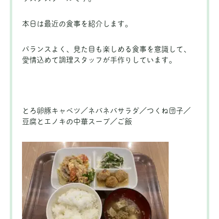
本日は最近の食事を紹介します。
バランスよく、見た目も楽しめる食事を意識して、
愛情込めて調理スタッフが手作りしています。
とろ卵豚キャベツ／ネバネバサラダ／つくね団子／
豆腐とエノキの中華スープ／ご飯