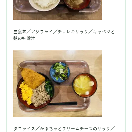
三食丼／アジフライ／チョレギサラダ／キャベツと
麩の味噌汁
タコライス／かぼちゃとクリームチーズのサラダ／