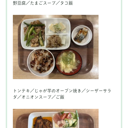
野豆腐／たまごスープ／タコ飯
トンテキ／じゃが芋のオーブン焼き／シーザーサラ
ダ／オニオンスープ／ご飯