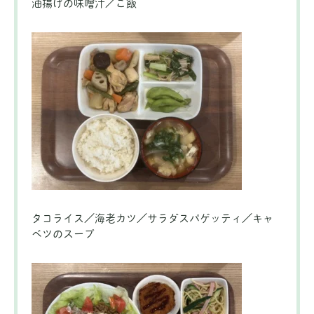
油揚げの味噌汁／ご飯
タコライス／海老カツ／サラダスパゲッティ／キャ
ベツのスープ