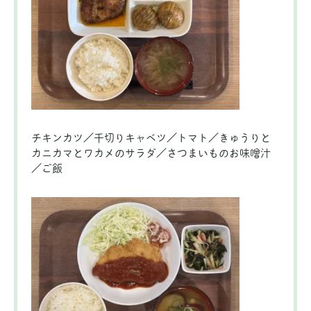
チキンカツ／千切りキャベツ／トマト／きゅうりと
カニカマとワカメのサラダ／さつまいものお味噌汁
／ご飯