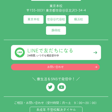
東京本校
〒155-0031 東京都世田谷区北沢3-34-4
東京本校
世田谷代田校
横浜校
静岡校
LINEで友だちになる
24時間､いつでも相談受付中
お問い合わせ
＼ 寮生活をSNSで発信中！ ／
ご相談・お問い合わせ（受付時間：月～土 9：00～20：00）
未成年 不登校解決ダイヤル