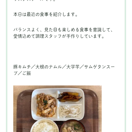
本日は最近の食事を紹介します。
バランスよく、見た目も楽しめる食事を意識して、
愛情込めて調理スタッフが手作りしています。
豚キムチ／大根のナムル／大学芋／サムゲタンスー
プ／ご飯