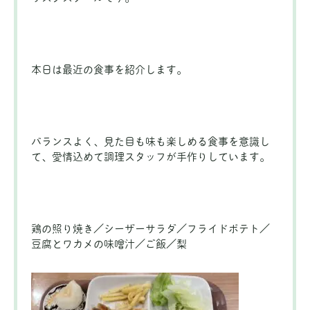
本日は最近の食事を紹介します。
バランスよく、見た目も味も楽しめる食事を意識し
て、愛情込めて調理スタッフが手作りしています。
鶏の照り焼き／シーザーサラダ／フライドポテト／
豆腐とワカメの味噌汁／ご飯／梨