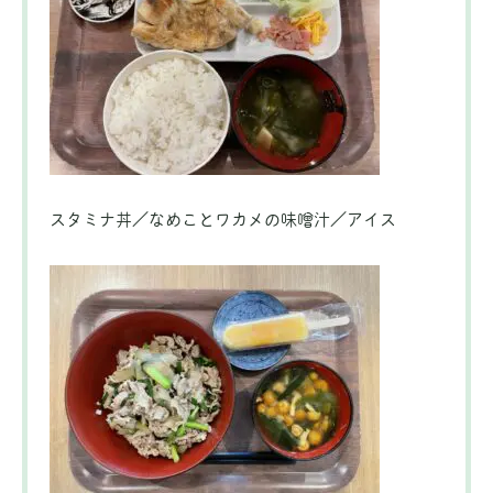
スタミナ丼／なめことワカメの味噌汁／アイス