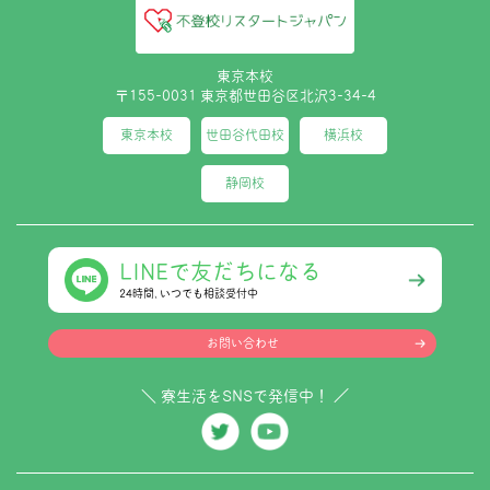
東京本校
〒155-0031 東京都世田谷区北沢3-34-4
東京本校
世田谷代田校
横浜校
静岡校
LINEで友だちになる
24時間､いつでも相談受付中
お問い合わせ
＼ 寮生活をSNSで発信中！ ／