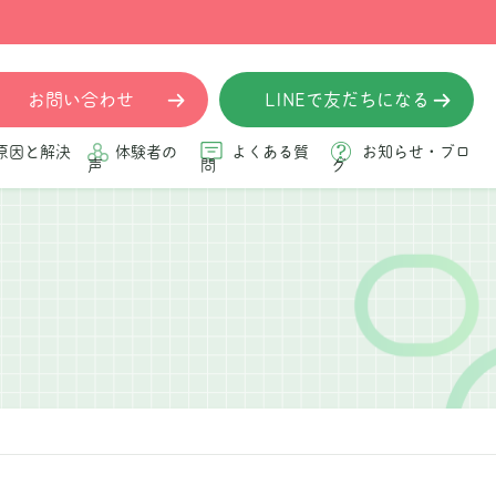
お問い合わせ
LINEで友だちになる
原因と解決
体験者の
よくある質
お知らせ・ブロ
声
問
グ