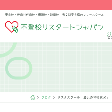
東京校・世田谷代田校・横浜校・静岡校 男女別寮完備のフリースクール
と
ブログ
リスタスクール「最近の登校状況」