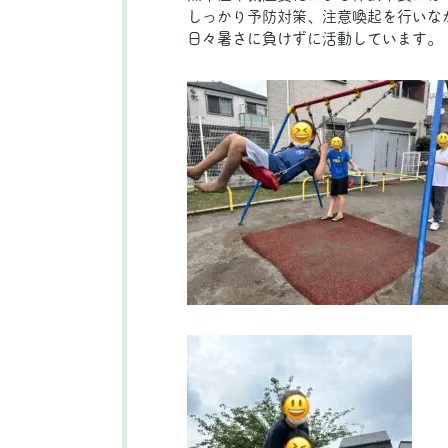
しっかり予防対策、注意喚起を行いな
日々暑さに負けずに活動しています。