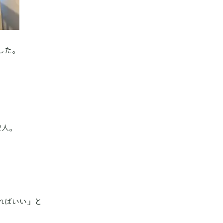
した。
2人。
。
ればいい」と