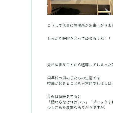
こうして無事に居場所が出来上がりま
しっかり睡眠をとって頑張ろうね！！
先日些細なことから喧嘩してしまった
同年代の男の子たちの生活では
喧嘩が起きることも日常的でしばしば
最近は喧嘩をすると
「関わらなければいい」「ブロックす
少し冷めた展開もありがちですが、