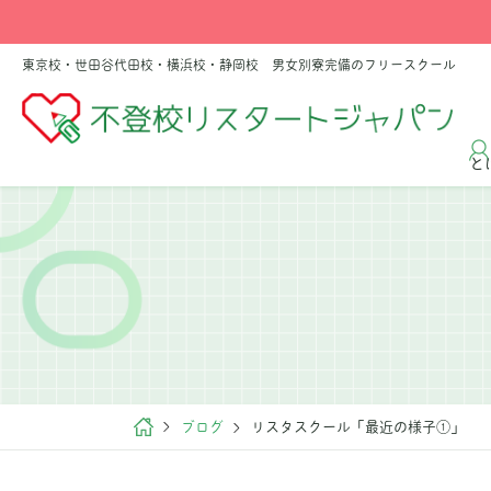
東京校・世田谷代田校・横浜校・静岡校 男女別寮完備のフリースクール
と
ブログ
リスタスクール「最近の様子①」