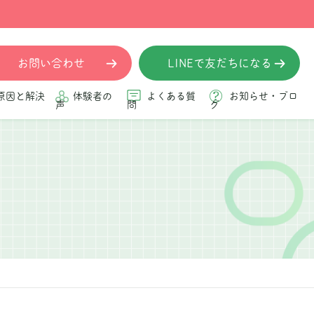
お問い合わせ
LINEで友だちになる
原因と解決
体験者の
よくある質
お知らせ・ブロ
声
問
グ