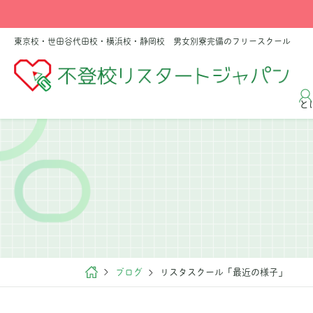
東京校・世田谷代田校・横浜校・静岡校 男女別寮完備のフリースクール
と
ブログ
リスタスクール「最近の様子」