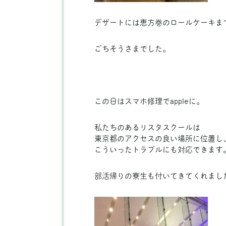
デザートには恵方巻のロールケーキま
ごちそうさまでした。
この日はスマホ修理でappleに。
私たちのあるリスタスクールは
東京都のアクセスの良い場所に位置し
こういったトラブルにも対応できます
部活帰りの寮生も付いてきてくれまし