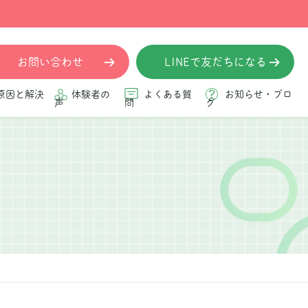
お問い合わせ
LINEで友だちになる
原因と解決
体験者の
よくある質
お知らせ・ブロ
声
問
グ