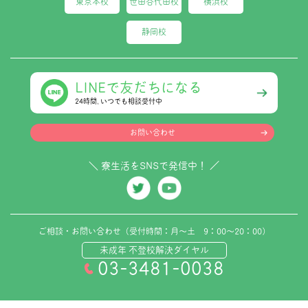
東京本校
世田谷代田校
横浜校
静岡校
LINEで友だちになる
24時間､いつでも相談受付中
お問い合わせ
＼ 寮生活をSNSで発信中！ ／
ご相談・お問い合わせ（受付時間：月～土 9：00～20：00）
未成年 不登校解決ダイヤル
03-3481-0038