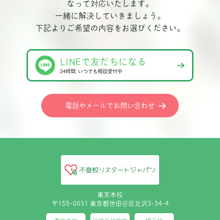
なって対応いたします。
一緒に解決していきましょう。
下記よりご希望の内容をお選びください。
LINEで友だちになる
24時間､いつでも相談受付中
電話やメールでお問い合わせ
東京本校
〒155-0031 東京都世田谷区北沢3-34-4