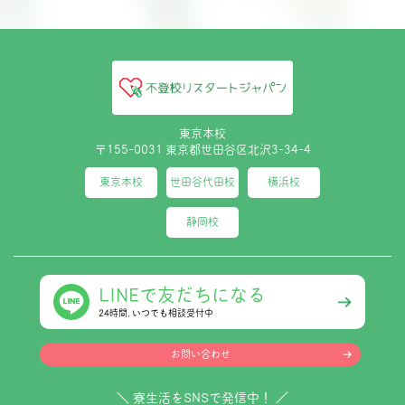
東京本校
〒155-0031 東京都世田谷区北沢3-34-4
東京本校
世田谷代田校
横浜校
静岡校
LINEで友だちになる
24時間､いつでも相談受付中
お問い合わせ
＼ 寮生活をSNSで発信中！ ／