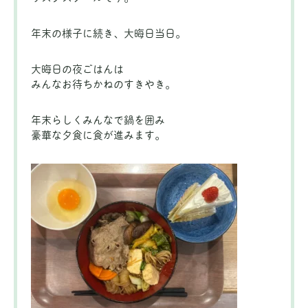
年末の様子に続き、大晦日当日。
大晦日の夜ごはんは
みんなお待ちかねのすきやき。
年末らしくみんなで鍋を囲み
豪華な夕食に食が進みます。