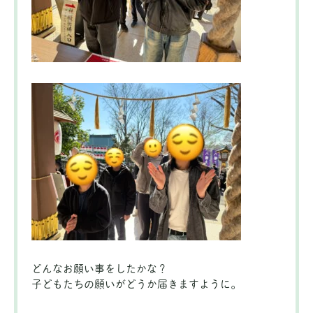
どんなお願い事をしたかな？
子どもたちの願いがどうか届きますように。