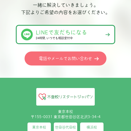
一緒に解決していきましょう。
下記よりご希望の内容をお選びください。
LINEで友だちになる
24時間､いつでも相談受付中
電話やメールでお問い合わせ
東京本校
〒155-0031 東京都世田谷区北沢3-34-4
東京本校
世田谷代田校
横浜校