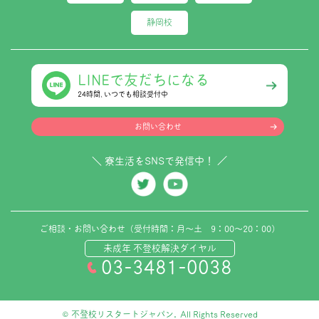
静岡校
LINEで友だちになる
24時間､いつでも相談受付中
お問い合わせ
＼ 寮生活をSNSで発信中！ ／
ご相談・お問い合わせ（受付時間：月～土 9：00～20：00）
未成年 不登校解決ダイヤル
03-3481-0038
© 不登校リスタートジャパン. All Rights Reserved