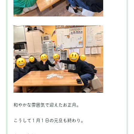
和やかな雰囲気で迎えたお正月。
こうして１月１日の元旦も終わり。