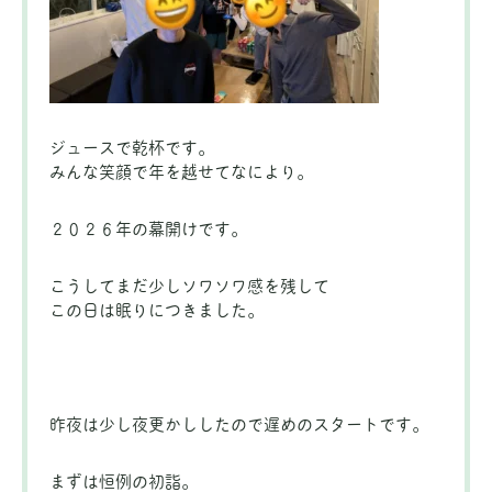
ジュースで乾杯です。
みんな笑顔で年を越せてなにより。
２０２６年の幕開けです。
こうしてまだ少しソワソワ感を残して
この日は眠りにつきました。
昨夜は少し夜更かししたので遅めのスタートです。
まずは恒例の初詣。