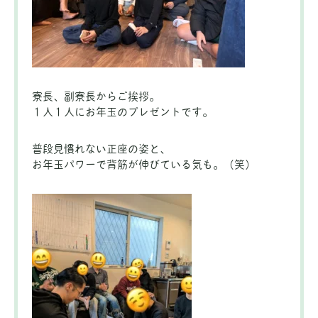
寮長、副寮長からご挨拶。
１人１人にお年玉のプレゼントです。
普段見慣れない正座の姿と、
お年玉パワーで背筋が伸びている気も。（笑）