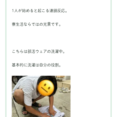
1人が始めると起こる連鎖反応。
寮生活ならではの光景です。
こちらは部活ウェアの洗濯中。
基本的に洗濯は自分の役割。