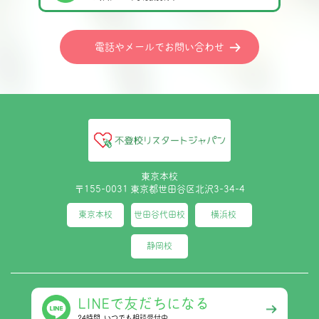
電話やメールでお問い合わせ
東京本校
〒155-0031 東京都世田谷区北沢3-34-4
東京本校
世田谷代田校
横浜校
静岡校
LINEで友だちになる
24時間､いつでも相談受付中