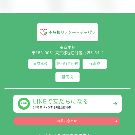
東京本校
〒155-0031 東京都世田谷区北沢3-34-4
東京本校
世田谷代田校
横浜校
静岡校
LINEで友だちになる
24時間､いつでも相談受付中
お問い合わせ