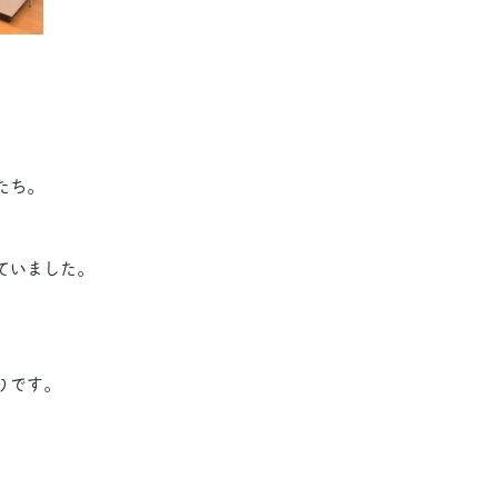
たち。
ていました。
りです。