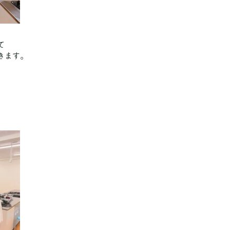
て
きます。