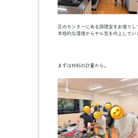
区のセンターにある調理室をお借りし
本格的な環境からヤル気を向上してい
まずは材料の計量から。