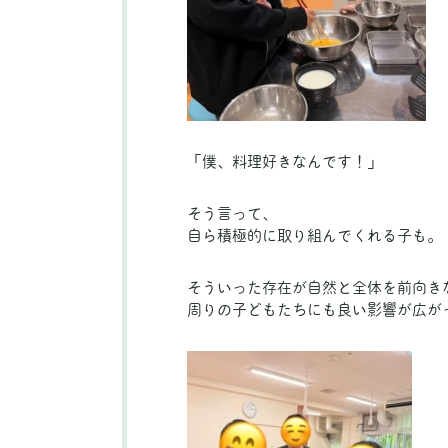
「僕、料理好きなんです！」
そう言って、
自ら積極的に取り組んでくれる子も。
そういった存在が自然と全体を前向き
周りの子どもたちにも良い影響が広が