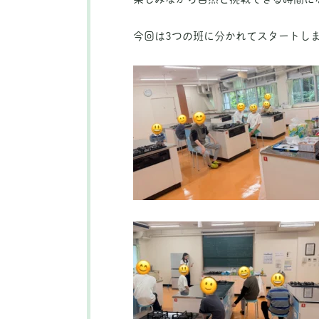
今回は
3
つの班に分かれてスタートし