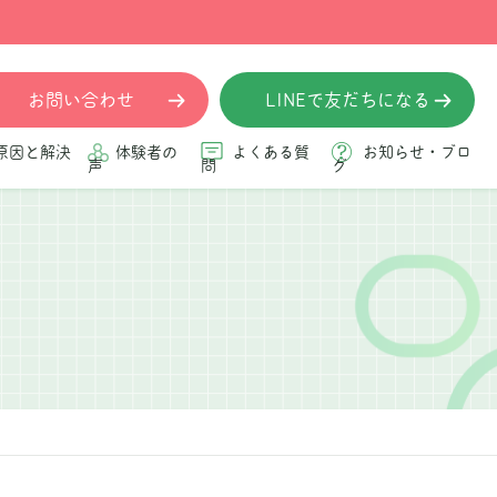
お問い合わせ
LINEで友だちになる
原因と解決
体験者の
よくある質
お知らせ・ブロ
声
問
グ