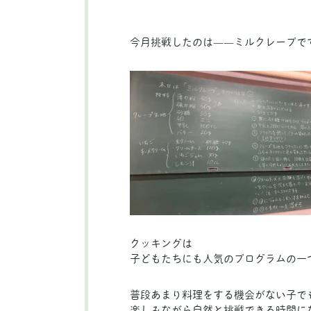
今月挑戦したのは——ミルクレープで
クッキングは
子どもたちにも人気のプログラムの一
普段あまり料理をする機会がない子で
楽しみながら自然と挑戦できる時間に