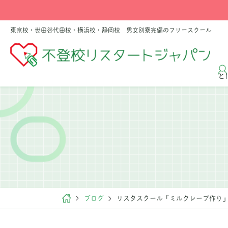
東京校・世田谷代田校・横浜校・静岡校 男女別寮完備のフリースクール
と
ブログ
リスタスクール「ミルクレープ作り