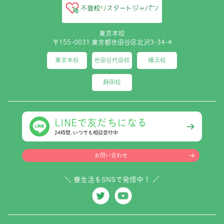
東京本校
〒155-0031 東京都世田谷区北沢3-34-4
東京本校
世田谷代田校
横浜校
静岡校
LINEで友だちになる
24時間､いつでも相談受付中
お問い合わせ
＼ 寮生活をSNSで発信中！ ／