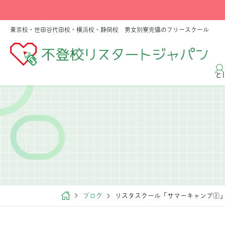
東京校・世田谷代田校・横浜校・静岡校 男女別寮完備のフリースクール
と
ブログ
リスタスクール「サマーキャンプ②