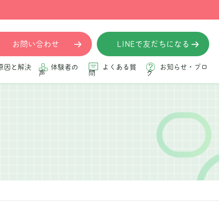
お問い合わせ
LINEで友だちになる
原因と解決
体験者の
よくある質
お知らせ・ブロ
声
問
グ