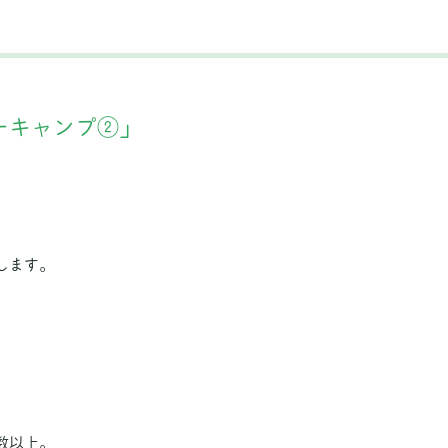
ーキャンプ②」
します。
数以上。